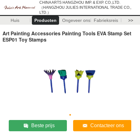
CHINA ARTS HANGZHOU IMP. & EXP. CO.,LTD.
（HANGZHOU JULIES INTERNATIONAL TRADE CO.,
LTD.）
Huis
Producten
Ongeveer ons
Fabrieksreis
>>
Art Painting Accessories Painting Tools EVA Stamp Set
ESP01 Toy Stamps
Beste prijs
Contacteer ons