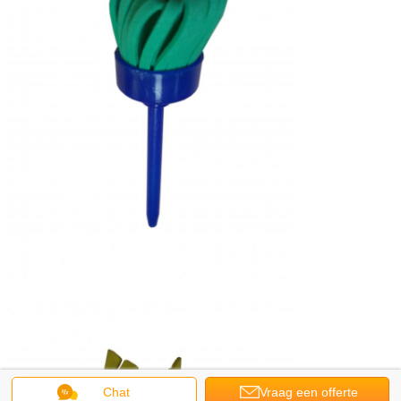
Chat
Vraag een offerte