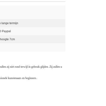
 lange termijn
D Paypal
 hoogte 7cm
en zij niet rond terwijl in gebruik glijden. Zij zullen u
ssionele kunstenaars en beginners.