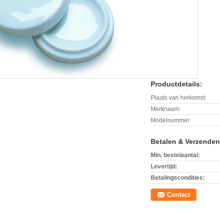
Productdetails:
Plaats van herkomst:
Merknaam:
Modelnummer:
Betalen & Verzende
Min. bestelaantal:
Levertijd:
Betalingscondities:
Contact