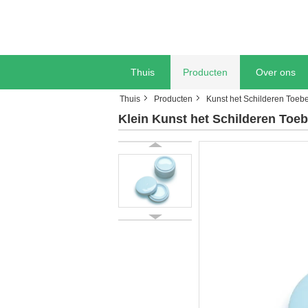
Thuis
Producten
Over ons
Thuis
Producten
Kunst het Schilderen Toeb
Klein Kunst het Schilderen Toe