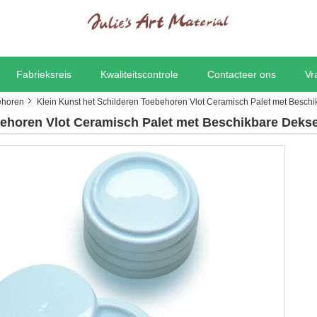
Fabrieksreis
Kwaliteitscontrole
Contacteer ons
Vr
ehoren
Klein Kunst het Schilderen Toebehoren Vlot Ceramisch Palet met Besch
behoren Vlot Ceramisch Palet met Beschikbare Deks