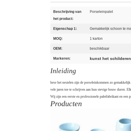
Beschrijving van
Porseleinpalet
het product:
Eigenschap 1:
Gemakkelijk schoon te m
MOQ:
1 karton
OEM:
beschikbaar
kunst het schildere
Markeren:
Inleiding
hese het nestelen zijn de porseleinkommen zo gemakkelijk sc
vele jaren toe te schrijven aan hun stevige bouw duren. E
Wij zijn een eerste en professionele paletfabrikant en een 
Producten