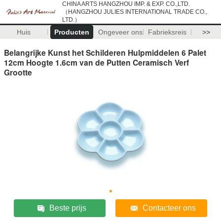
CHINA ARTS HANGZHOU IMP. & EXP. CO.,LTD.
（HANGZHOU JULIES INTERNATIONAL TRADE CO.,
LTD.）
Huis
Producten
Ongeveer ons
Fabrieksreis
>>
Belangrijke Kunst het Schilderen Hulpmiddelen 6 Palet
12cm Hoogte 1.6cm van de Putten Ceramisch Verf
Grootte
Beste prijs
Contacteer ons