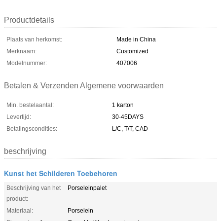
Productdetails
Plaats van herkomst:
Made in China
Merknaam:
Customized
Modelnummer:
407006
Betalen & Verzenden Algemene voorwaarden
Min. bestelaantal:
1 karton
Levertijd:
30-45DAYS
Betalingscondities:
L/C, T/T, CAD
beschrijving
Kunst het Schilderen Toebehoren
Beschrijving van het
Porseleinpalet
product:
Materiaal:
Porselein