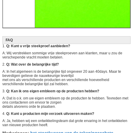
FAQ
1.
Q: Kunt u vrije steekproef aanbieden?
A: Wij verstrekken sommige vrije steekproeven aan klanten, maar u zou de
verschepende vracht moeten betalen.
2.
Q: Wat over de belangrijke tijd?
A: In het algemeen is de belangrijke tijd ongeveer 20 aan 40days. Maar te
bevestigen gelieve de nauwkeurige levertijd
met ons als verschillende producten en verschillende hoeveelheid
verschillende belangrijke tijd zal hebben.
3.
Q: Kan ik ons eigen embleem op de producten hebben?
A: Dat is o.k. om uw eigen embleem op de producten te hebben. Tevreden met
ons contacteren om ervoor te zorgen
details alvorens orde te plaatsen.
4.
Q: Kunt u producten mijn verzoek uitvoeren maken?
A: Ja, hebben wij een ontwikkelingsteam dat grote ervaring in het ontwikkelen
van nieuwe producten heeft.
het stootkussen van de tekeningsschets