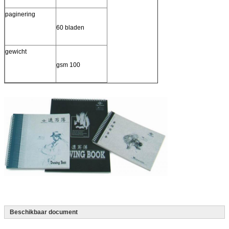
paginering
60 bladen
gewicht
gsm 100
Beschikbaar document