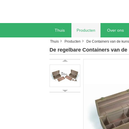
Thuis
Producten
Over ons
Thuis
Producten
De Containers van de kuns
De regelbare Containers van d