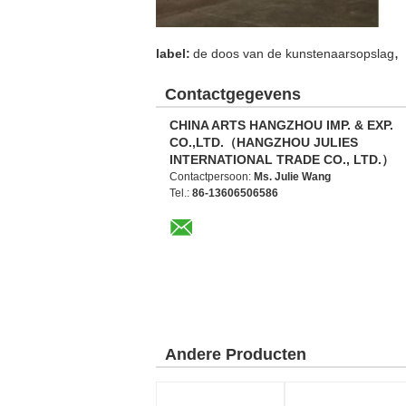
,
label:
de doos van de kunstenaarsopslag
Contactgegevens
CHINA ARTS HANGZHOU IMP. & EXP.
CO.,LTD.（HANGZHOU JULIES
INTERNATIONAL TRADE CO., LTD.）
Contactpersoon:
Ms. Julie Wang
Tel.:
86-13606506586
Andere Producten