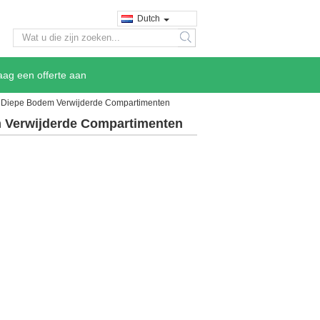
Dutch
search
aag een offerte aan
n Diepe Bodem Verwijderde Compartimenten
m Verwijderde Compartimenten