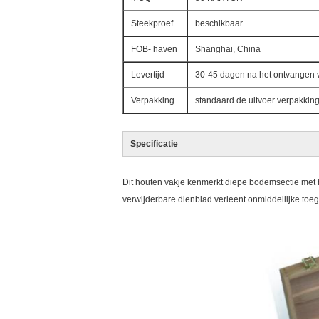
Steekproef
beschikbaar
FOB- haven
Shanghai, China
Levertijd
30-45 dagen na het ontvangen v
Verpakking
standaard de uitvoer verpakking
Specificatie
Dit houten vakje kenmerkt diepe bodemsectie met
verwijderbare dienblad verleent onmiddellijke toeg