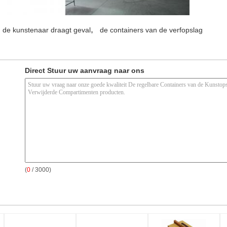
,
de kunstenaar draagt geval
de containers van de verfopslag
Direct Stuur uw aanvraag naar ons
(
0
/ 3000)