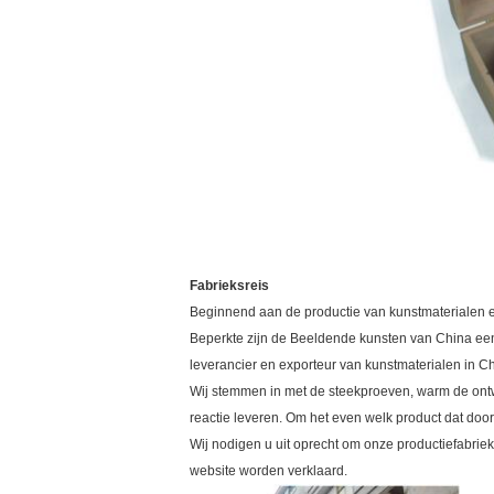
Fabrieksreis
Beginnend aan de productie van kunstmaterialen en
Beperkte zijn de Beeldende kunsten van China een 
leverancier en exporteur van kunstmaterialen in C
Wij stemmen in met de steekproeven, warm de ontw
reactie leveren. Om het even welk product dat doo
Wij nodigen u uit oprecht om onze productiefabrie
website worden verklaard.