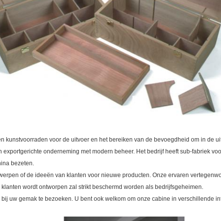
 kunstvoorraden voor de uitvoer en het bereiken van de bevoegdheid om in de uit
exportgerichte onderneming met modern beheer. Het bedrijf heeft sub-fabriek voor
hina bezeten.
erpen of de ideeën van klanten voor nieuwe producten. Onze ervaren vertegenwoo
r klanten wordt ontworpen zal strikt beschermd worden als bedrijfsgeheimen.
k bij uw gemak te bezoeken. U bent ook welkom om onze cabine in verschillende in