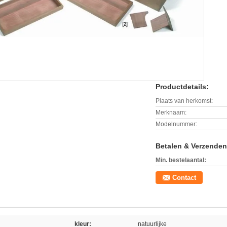
Productdetails:
Plaats van herkomst:
Merknaam:
Modelnummer:
Betalen & Verzende
Min. bestelaantal:
Contact
kleur:
natuurlijke