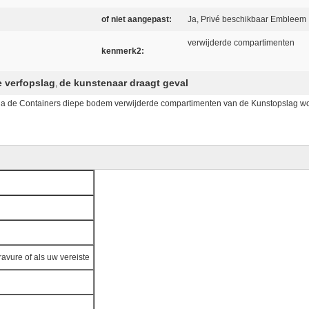
of niet aangepast:
Ja, Privé beschikbaar Embleem
verwijderde compartimenten
kenmerk2:
e verfopslag
de kunstenaar draagt geval
,
ia de Containers diepe bodem verwijderde compartimenten van de Kunstopslag w
avure of als uw vereiste