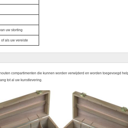
an uw storting
 of als uw vereiste
 houten compartimenten die kunnen worden verwijderd en worden toegevoegd helpe
ang tot al uw kunstlevering.