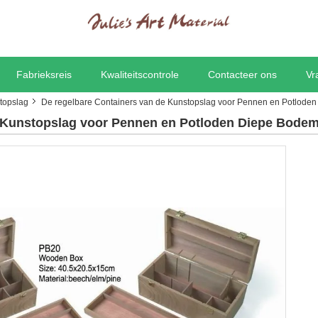
Fabrieksreis
Kwaliteitscontrole
Contacteer ons
Vr
topslag
De regelbare Containers van de Kunstopslag voor Pennen en Potlode
e Kunstopslag voor Pennen en Potloden Diepe Bode