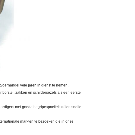
voerhandel vele jaren in dienst te nemen,
 borstel, zakken en schildersezels als één eerste
rdigers met goede begripcapaciteit zullen snelle
ternationale markten te bezoeken die in onze