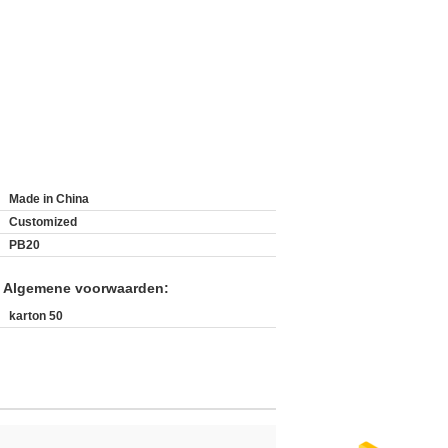
Made in China
Customized
PB20
n Algemene voorwaarden:
karton 50