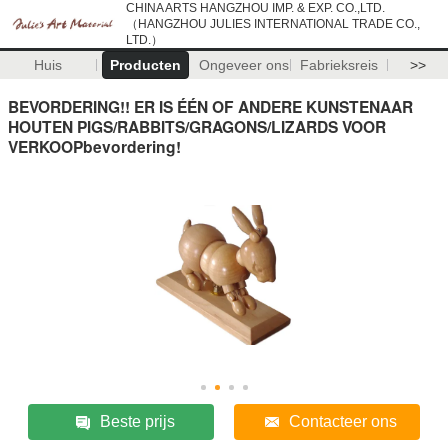
CHINA ARTS HANGZHOU IMP. & EXP. CO.,LTD.
（HANGZHOU JULIES INTERNATIONAL TRADE CO.,
LTD.）
Huis
Producten
Ongeveer ons
Fabrieksreis
>>
BEVORDERING!! ER IS ÉÉN OF ANDERE KUNSTENAAR
HOUTEN PIGS/RABBITS/GRAGONS/LIZARDS VOOR
VERKOOPbevordering!
Beste prijs
Contacteer ons